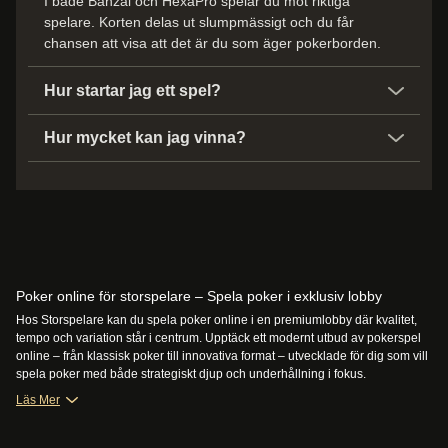
I både Banzai och HexaPro spelar du mot riktiga
spelare. Korten delas ut slumpmässigt och du får
chansen att visa att det är du som äger pokerborden.
Hur startar jag ett spel?
Hur mycket kan jag vinna?
Poker online för storspelare – Spela poker i exklusiv lobby
Hos Storspelare kan du spela poker online i en premiumlobby där kvalitet,
tempo och variation står i centrum. Upptäck ett modernt utbud av pokerspel
online – från klassisk poker till innovativa format – utvecklade för dig som vill
spela poker med både strategiskt djup och underhållning i fokus.
Läs Mer