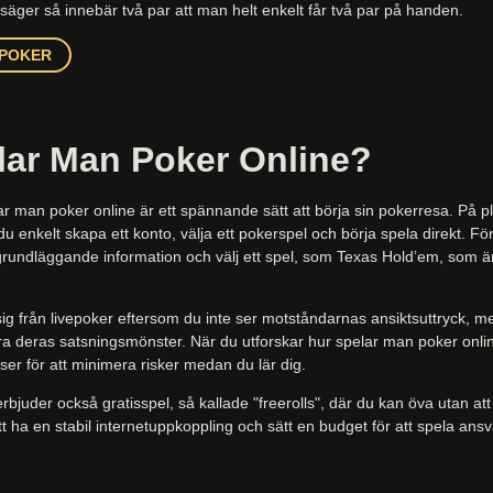
äger så innebär två par att man helt enkelt får två par på handen.
 POKER
lar Man Poker Online?
lar man poker online är ett spännande sätt att börja sin pokerresa. På 
u enkelt skapa ett konto, välja ett pokerspel och börja spela direkt. F
grundläggande information och välj ett spel, som Texas Hold’em, som är 
 sig från livepoker eftersom du inte ser motståndarnas ansiktsuttryck, 
a deras satsningsmönster. När du utforskar hur spelar man poker online, 
ser för att minimera risker medan du lär dig.
bjuder också gratisspel, så kallade "freerolls", där du kan öva utan att 
 ha en stabil internetuppkoppling och sätt en budget för att spela ansva