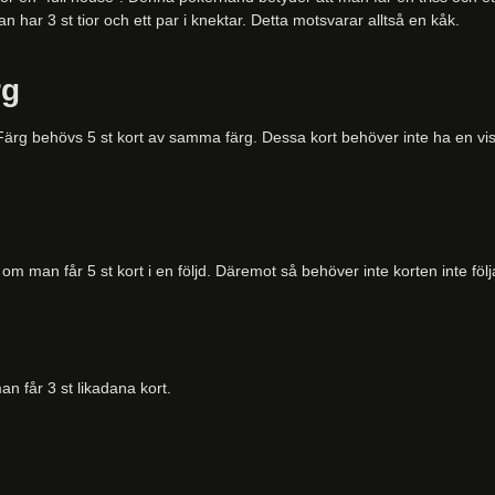
 har 3 st tior och ett par i knektar. Detta motsvarar alltså en kåk.
rg
Färg behövs 5 st kort av samma färg. Dessa kort behöver inte ha en viss
om man får 5 st kort i en följd. Däremot så behöver inte korten inte föl
an får 3 st likadana kort.