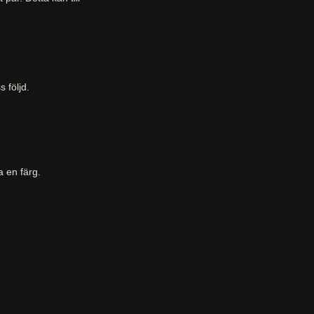
 följd.
ja en färg.