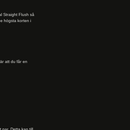
l Straight Flush så
e högsta korten i
är att du får en
par. Detta kan till