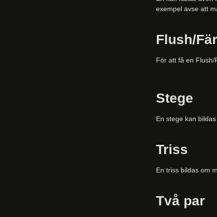
exempel avse att man
Flush/Fä
För att få en Flush/
Stege
En stege kan bildas 
Triss
En triss bildas om m
Två par