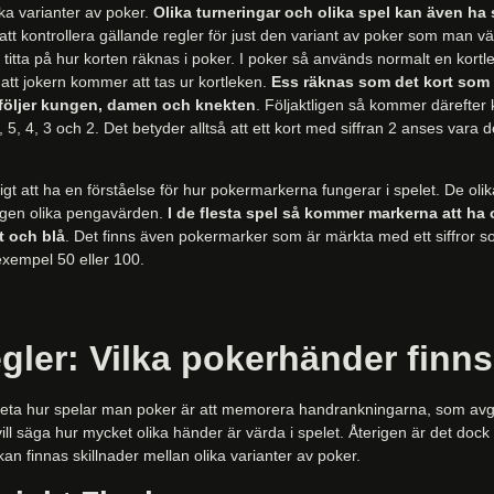
ika varianter av poker.
Olika turneringar och olika spel kan även ha 
t att kontrollera gällande regler för just den variant av poker som man vä
 titta på hur korten räknas i poker. I poker så används normalt en kortl
 att jokern kommer att tas ur kortleken.
Ess räknas som det kort som 
å följer kungen, damen och knekten
. Följaktligen så kommer därefter 
 6, 5, 4, 3 och 2. Det betyder alltså att ett kort med siffran 2 anses vara d
tigt att ha en förståelse för hur pokermarkerna fungerar i spelet. De oli
igen olika pengavärden.
I de flesta spel så kommer markerna att ha 
it och blå
. Det finns även pokermarker som är märkta med ett siffror s
 exempel 50 eller 100.
gler: Vilka pokerhänder finns
t veta hur spelar man poker är att memorera handrankningarna, som av
l säga hur mycket olika händer är värda i spelet. Återigen är det dock v
kan finnas skillnader mellan olika varianter av poker.