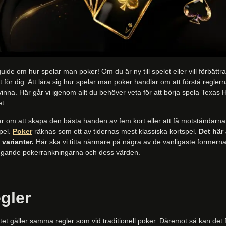
uide om hur spelar man poker! Om du är ny till spelet eller vill förbättra
t för dig. Att lära sig hur spelar man poker handlar om att förstå regler
vinna. Här går vi igenom allt du behöver veta för att börja spela Texas
t.
r om att skapa den bästa handen av fem kort eller att få motståndarna 
pel.
Poker
räknas som ett av tidernas mest klassiska kortspel.
Det här 
 varianter.
Här ska vi titta närmare på några av de vanligaste formern
gande pokerrankningarna och dess värden.
gler
tet gäller samma regler som vid traditionell poker. Däremot så kan de