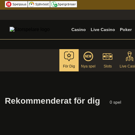
Casino
Live Casino
Poker
För Dig
Nya spel
Slots
Live Cas
n
Rekommenderat för dig
0 spel