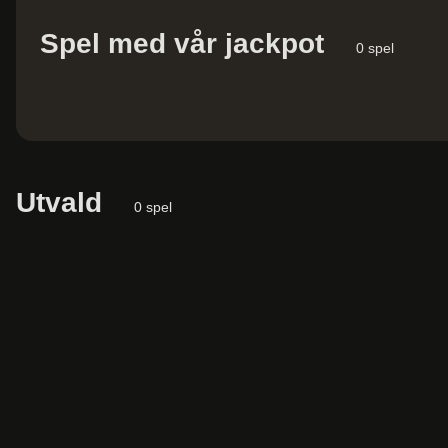
Spel med vår jackpot
0 spel
Utvald
0 spel