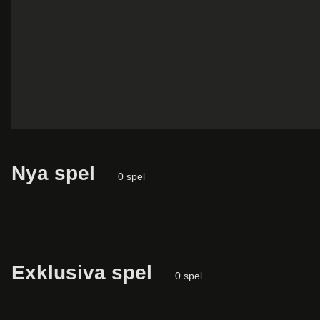
Nya spel
0 spel
Exklusiva spel
0 spel