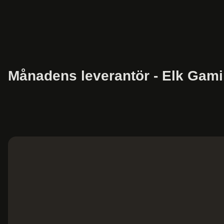
Månadens leverantör - Elk Gam