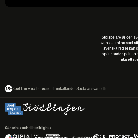
Storspelare är den sve
svenska online spel att
svenska regler kan du
spännande spelupplev
hitta ett s
Spel kan vara beroendeframkallande. Spela ansvarsfullt.
Säkerhet och tillförlitlighet