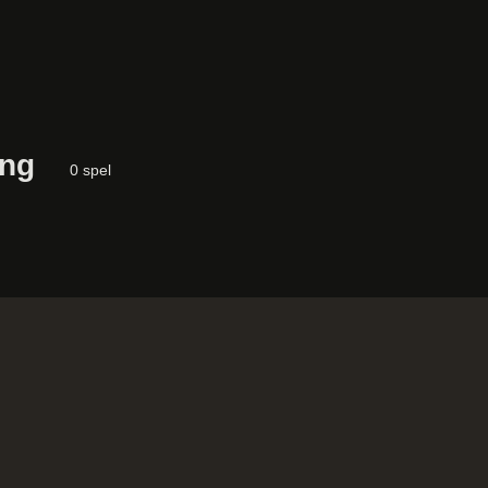
ing
0 spel