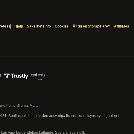
retess
Hjälp
Säkerhetsinfo
Cookies
Är du en Storspelare?
Affiliates
gne Point, Sliema, Malta.
 2031. Spelinspektionen är den ansvariga licens- och tillsynsmyndigheten i
l kan vara beroendeframkallande. Spela ansvarsfullt.