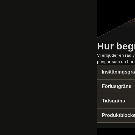
Hur beg
Vi erbjuder en rad v
pengar som du har r
Insättningsgr
Förlustgräns
Tidsgräns
Produktblocke