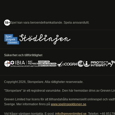
Spel kan vara beroendeframkallande. Spela ansvarsfullt.
Säkerhet och tillförlitlighet
Copyright 2026, Storspelare. Alla rättigheter reserverade.
"Storspelare" är ett registrerat varumärke. Den här hemsidan drivs av Greven L
Greven Limited har licens för att tillhandahålla kommersiellt onlinespel och va
Sverige. Mer information finns på
www.spelinspektionen.se
.
Vid frågor vänligen kontakta: E-post:
info@grevenlimited.se
. Telefon: +46 85179