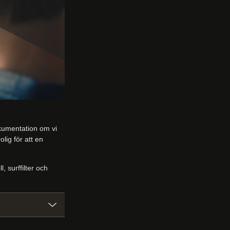
okumentation om vi
lig för att en
, surffilter och