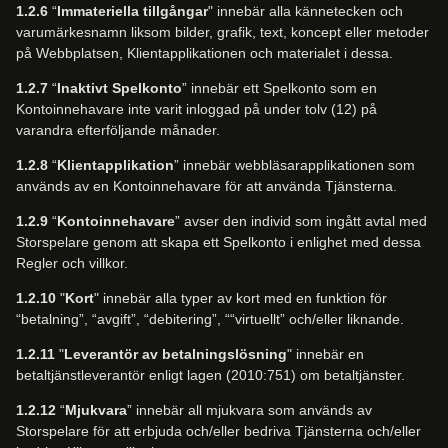
1.2.6
“
Immateriella tillgångar
" innebär alla kännetecken och
varumärkesnamn liksom bilder, grafik, text, koncept eller metoder
på Webbplatsen, Klientapplikationen och materialet i dessa.
1.2.7
“
Inaktivt Spelkonto
” innebär ett Spelkonto som en
Kontoinnehavare inte varit inloggad på under tolv (12) på
varandra efterföljande månader.
1.2.8
“
Klientapplikation
” innebär webbläsarapplikationen som
används av en Kontoinnehavare för att använda Tjänsterna.
1.2.9
“
Kontoinnehavare
” avser den individ som ingått avtal med
Storspelare genom att skapa ett Spelkonto i enlighet med dessa
Regler och villkor.
1.2.10
"
Kort
" innebär alla typer av kort med en funktion för
“betalning”, “avgift”, “debitering”, “​​​​​​​“virtuellt” och/eller liknande.​​​​​​​
1.2.11
"
Leverantör av betalningslösning
" innebär en
betaltjänstleverantör enligt lagen (2010:751) om betaltjänster.
1.2.12
“
Mjukvara
” innebär all mjukvara som används av
Storspelare för att erbjuda och/eller bedriva Tjänsterna och/eller