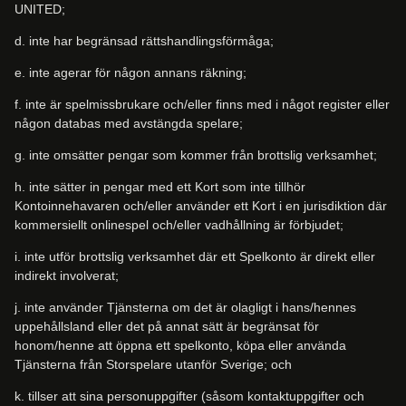
UNITED;
d. inte har begränsad rättshandlingsförmåga;
e. inte agerar för någon annans räkning;
f. inte är spelmissbrukare och/eller finns med i något register eller
någon databas med avstängda spelare;
g. inte omsätter pengar som kommer från brottslig verksamhet;
h. inte sätter in pengar med ett Kort som inte tillhör
Kontoinnehavaren och/eller använder ett Kort i en jurisdiktion där
kommersiellt onlinespel och/eller vadhållning är förbjudet;
i. inte utför brottslig verksamhet där ett Spelkonto är direkt eller
indirekt involverat;
j. inte använder Tjänsterna om det är olagligt i hans/hennes
uppehållsland eller det på annat sätt är begränsat för
honom/henne att öppna ett spelkonto, köpa eller använda
Tjänsterna från Storspelare utanför Sverige; och
k. tillser att sina personuppgifter (såsom kontaktuppgifter och