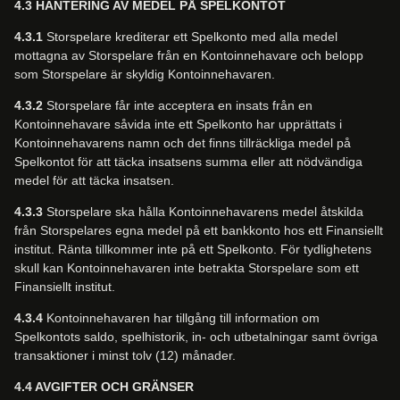
4.3
HANTERING AV MEDEL PÅ SPELKONTOT
4.3.1
Storspelare krediterar ett Spelkonto med alla medel
mottagna av Storspelare från en Kontoinnehavare och belopp
som Storspelare är skyldig Kontoinnehavaren.
4.3.2
Storspelare får inte acceptera en insats från en
Kontoinnehavare såvida inte ett Spelkonto har upprättats i
Kontoinnehavarens namn och det finns tillräckliga medel på
Spelkontot för att täcka insatsens summa eller att nödvändiga
medel för att täcka insatsen.
4.3.3
Storspelare ska hålla Kontoinnehavarens medel åtskilda
från Storspelares egna medel på ett bankkonto hos ett Finansiellt
institut. Ränta tillkommer inte på ett Spelkonto. För tydlighetens
skull kan Kontoinnehavaren inte betrakta Storspelare som ett
Finansiellt institut.
4.3.4
Kontoinnehavaren har tillgång till information om
Spelkontots saldo, spelhistorik, in- och utbetalningar samt övriga
transaktioner i minst tolv (12) månader.
4.4
AVGIFTER OCH GRÄNSER