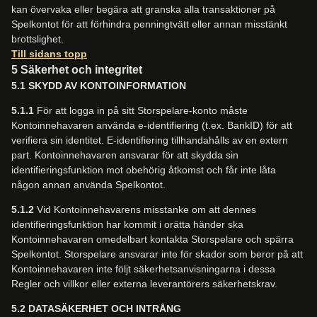
kan övervaka eller begära att granska alla transaktioner på
Spelkontot för att förhindra penningtvätt eller annan misstänkt
brottslighet.
Till sidans topp
5 Säkerhet och integritet
5.1
SKYDD AV KONTOINFORMATION
5.1.1
För att logga in på sitt Storspelare-konto måste
Kontoinnehavaren använda e-identifiering (t.ex. BankID) för att
verifiera sin identitet. E-identifiering tillhandahålls av en extern
part. Kontoinnehavaren ansvarar för att skydda sin
identifieringsfunktion mot obehörig åtkomst och får inte låta
någon annan använda Spelkontot.
5.1.2
Vid Kontoinnehavarens misstanke om att dennes
identifieringsfunktion har kommit i orätta händer ska
Kontoinnehavaren omedelbart kontakta Storspelare och spärra
Spelkontot. Storspelare ansvarar inte för skador som beror på att
Kontoinnehavaren inte följt säkerhetsanvisningarna i dessa
Regler och villkor eller externa leverantörers säkerhetskrav.
5.2
DATASÄKERHET OCH INTRÅNG