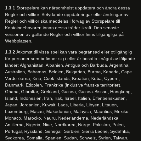
1.3.1
Storspelare kan närsomhelst uppdatera och ändra dessa
Regler och villkor. Betydande uppdateringar eller ändringar av
Regler och villkor ska meddelas i förväg av Storspelare till
Kontoinnehavaren innan dessa träder ikraft. Den senaste
versionen av gällande Regler och villkor finns tillgängliga på
Webbplatsen. ​​​​​​​
1.3.2
Åtkomst till vissa spel kan vara begränsad eller otillgänglig
för personer som befinner sig i eller är bosatta i något av följande
länder: Afghanistan, Albanien, Antigua och Barbuda, Argentina,
Australien, Bahamas, Belgien, Bulgarien, Burma, Kanada, Cape
Verde-öarna, Kina, Cook Islands, Kroatien, Kuba, Cypern,
Danmark, Etiopien, Frankrike (inklusive franska territorier),
Ghana, Gibraltar, Grekland, Guinea, Guinea-Bissau, Hongkong,
Island, Indonesien, Iran, Irak, Israel, Italien, Elfenbenskusten,
Japan, Jordanien, Kuwait, Laos, Liberia, Libyen, Litauen,
Luxemburg, Macau, Makedonien, Malaysia, Mauritius, Mexiko,
Monaco, Marocko, Nauru, Nederländerna, Nederländska
Antillerna, Nigeria, Niue, Nordkorea, Norge, Pakistan, Polen,
Portugal, Ryssland, Senegal, Serbien, Sierra Leone, Sydafrika,
Sydkorea, Somalia, Spanien, Sudan, Schweiz, Syrien, Taiwan,