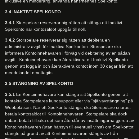
inklusive en minderårig, använda hans/hennes Spelkonto.
3.4
INAKTIVT SPELKONTO
3.4.1
Storspelare reserverar sig rätten att stänga ett Inaktivt
Spelkonto när kontosaldot uppgår till noll.
3.4.2
Storspelare reserverar sig rätten att debitera en
administrativ avgift för Inaktiva Spelkonton. Storspelare ska
informera Kontoinnehavaren i förväg vid debitering av en sådan
avgift. Kontoinnehavare kan återaktivera ett Inaktivt Spelkonto
genom att logga in och återaktivera kontot inom 30 dagar från att
meddelandet emottagits.
3.5
STÄNGNING AV SPELKONTO
3.5.1
En Kontoinnehavare kan stänga sitt Spelkonto genom att
kontakta Storspelares kundsupport eller via “självavstängning” på
Webbplatsen. När ett Spelkonto stängs, ska Storspelare snarast
betala kontosaldot till Kontoinnehavaren. Storspelare ska dock
enbart betala tillbaka det som återstår av insättningarna gjorda av
Kontoinnehavaren (utan hänsyn till eventuell vinst) om Spelkontot
stängts på grund av att Kontoinnehavaren stängts av från