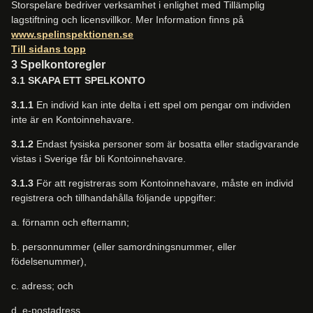
Storspelare bedriver verksamhet i enlighet med Tillämplig
lagstiftning och licensvillkor. Mer Information finns på
www.spelinspektionen.se
Till sidans topp
3 Spelkontoregler
3.1
SKAPA ETT SPELKONTO
3.1.1
En individ kan inte delta i ett spel om pengar om individen
inte är en Kontoinnehavare.
3.1.2
Endast fysiska personer som är bosatta eller stadigvarande
vistas i Sverige får bli Kontoinnehavare.
3.1.3
För att registreras som Kontoinnehavare, måste en individ
registrera och tillhandahålla följande uppgifter:
a. förnamn och efternamn;
b. personnummer (eller samordningsnummer, eller
födelsenummer),
c. adress; och
d. e-postadress.