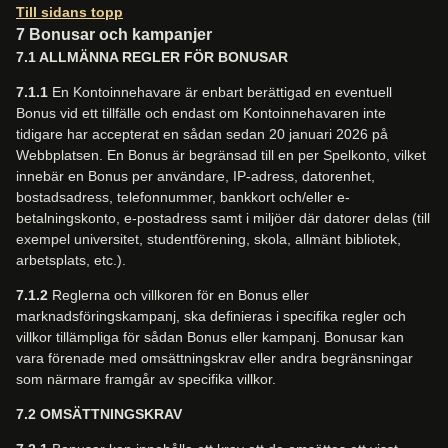
Till sidans topp
7 Bonusar och kampanjer
7.1
ALLMÄNNA REGLER FÖR BONUSAR
7.1.1
En Kontoinnehavare är enbart berättigad en eventuell
Bonus vid ett tillfälle och endast om Kontoinnehavaren inte
tidigare har accepterat en sådan sedan 20 januari 2026 på
Webbplatsen. En Bonus är begränsad till en per Spelkonto, vilket
innebär en Bonus per användare, IP-adress, datorenhet,
bostadsadress, telefonnummer, bankkort och/eller e-
betalningskonto, e-postadress samt i miljöer där datorer delas (till
exempel universitet, studentförening, skola, allmänt bibliotek,
arbetsplats, etc.).
7.1.2
Reglerna och villkoren för en Bonus eller
marknadsföringskampanj, ska definieras i specifika regler och
villkor tillämpliga för sådan Bonus eller kampanj. Bonusar kan
vara förenade med omsättningskrav eller andra begränsningar
som närmare framgår av specifika villkor.
7.2
OMSÄTTNINGSKRAV