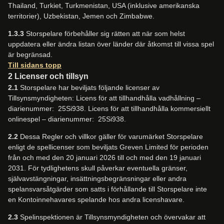
Thailand, Turkiet, Turkmenistan, USA (inklusive amerikanska
territorier), Uzbekistan, Jemen och Zimbabwe.​​​​​​​
1.3.3
Storspelare förbehåller sig rätten att när som helst
uppdatera eller ändra listan över länder där åtkomst till vissa spel
är begränsad.
Till sidans topp
2 Licenser och tillsyn
2.1
Storspelare har beviljats följande licenser av
Tillsynsmyndigheten: Licens för att tillhandhålla vadhållning –
diarienummer: 25Si938. Licens för att tillhandhålla kommersiellt
onlinespel – diarienummer: 25Si938.
2.2
Dessa Regler och villkor gäller för varumärket Storspelare
enligt de spellicenser som beviljats Greven Limited för perioden
från och med den 20 januari 2026 till och med den 19 januari
2031. För tydlighetens skull påverkar eventuella gränser,
självavstängningar, insättningsbegränsningar eller andra
spelansvarsåtgärder som satts i förhållande till Storspelare inte
en Kontoinnehavares spelande hos andra licenshavare.
2.3
Spelinspektionen är Tillsynsmyndigheten och övervakar att