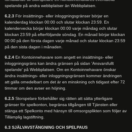
spelande på andra webbplatser än Webbplatsen.
6.2.3
För insättnings- eller inloggningsgränser börjar en
kalenderdag klockan 00:00 och slutar klockan 23:59. En
kalendervecka börjar klockan 00:00 varje måndag och slutar
klockan 23:59 på efterföljande söndag. En månad börjar klockan
00:00 på den första dagen varje månad och slutar klockan 23:59
på den sista dagen i månaden.
6.2.4
En Kontoinnehavare som angett en insättnings- eller
inloggningsgräns kan ändra gränsen på sidan 'Ansvarsfullt
spelande' på Webbplatsen. Om en Kontoinnehavare önskar
ändra insättnings- eller inloggningsgränsen kommer ändringen
att gälla omedelbart om det är en minskning och tidigast efter 72
timmar om den avser en höjning.
6.2.5
Storspelare förbehåller sig rätten att sätta ytterligare
gränser för spelkonton, begränsa tillgången till Tjänsten eller
stänga ett Spelkonto med hänsyn till omsorgsplikten som följer av
Tillämplig lagstiftning.
6.3
SJÄLVAVSTÄNGNING OCH SPELPAUS