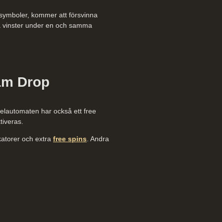
 symboler, kommer att försvinna
lera vinster under en och samma
eam Drop
pelautomaten har också ett free
ktiveras.
ikatorer och extra
free spins
. Andra