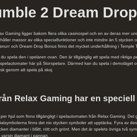
umble 2 Dream Dro
lax Gaming ligger bakom flera olika casinospel och en av deras mer un
ller massor av olika specialfunktioner och inte mindre än 5 stycken 
ttsnurr och Dream Drop Bonus finns det mycket underhållning i Templ
 du spela den i spelaren ovan. Den är tillgänglig att spela med riktig
ra spelautomater här på Storspelare. Därmed kan du spela i demoläget
isk genom att spela på skoj.
rån Relax Gaming har en speciel
 per hjul som finns tillgängligt i spelautomaten från Relax Gaming. Det 
alsymbolerna finns det nio stycken symboler att upptäcka. Fyra av dess
cken diamanter i blått, rött och grönt. Men det är spelets övriga två sy
 varsin diamant i pannan.