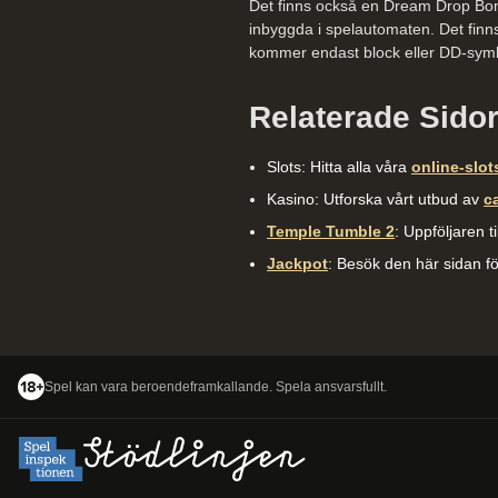
Det finns också en Dream Drop Bonu
inbyggda i spelautomaten. Det finn
kommer endast block eller DD-symb
Relaterade Sido
Slots: Hitta alla våra
online-slot
Kasino: Utforska vårt utbud av
c
Temple Tumble 2
: Uppföljaren 
Jackpot
: Besök den här sidan fö
Spel kan vara beroendeframkallande. Spela ansvarsfullt.