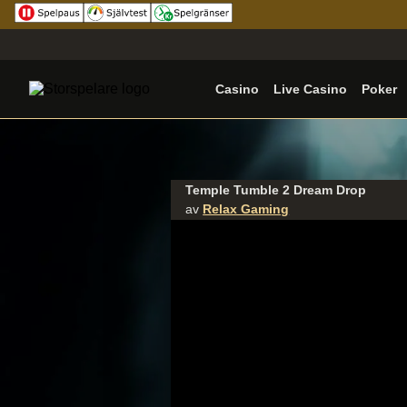
Casino
Live Casino
Poker
Temple Tumble 2 Dream Drop
av
Relax Gaming