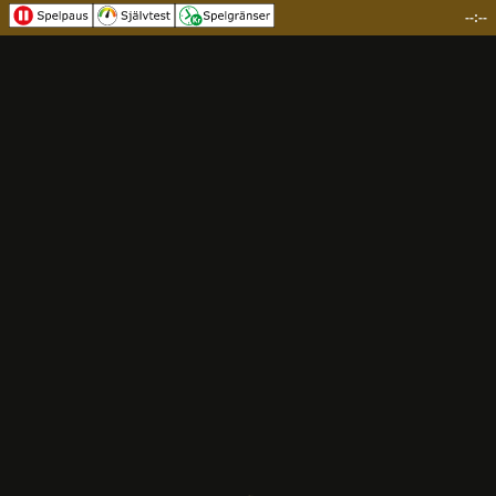
--:--