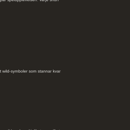
 ut wild-symboler som stannar kvar