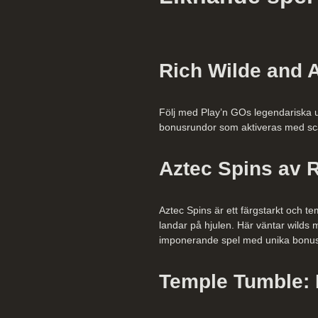
Rich Wilde and A
Följ med Play’n GOs legendariska u
bonusrundor som aktiveras med scat
Aztec Spins av 
Aztec Spins är ett färgstarkt och te
landar på hjulen. Här väntar wilds m
imponerande spel med unika bonus
Temple Tumble: