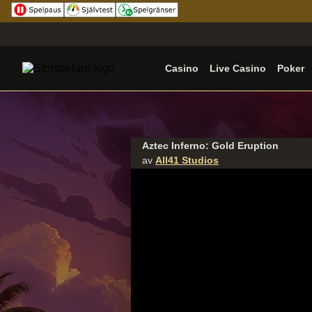
Casino
Live Casino
Poker
Aztec Inferno: Gold Eruption
av
All41 Studios