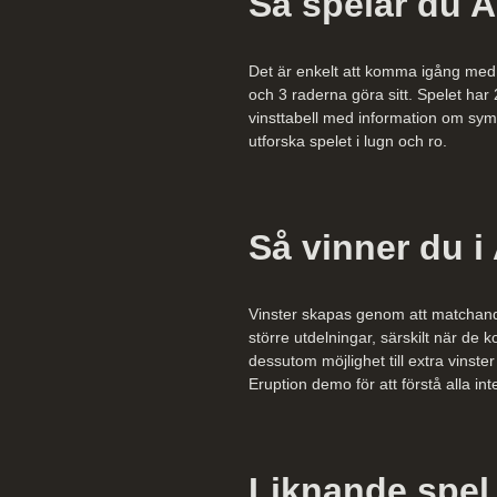
Så spelar du A
Det är enkelt att komma igång med A
och 3 raderna göra sitt. Spelet har 
vinsttabell med information om sym
utforska spelet i lugn och ro.
Så vinner du i
Vinster skapas genom att matchande
större utdelningar, särskilt när de
dessutom möjlighet till extra vinste
Eruption demo för att förstå alla int
Liknande spel 