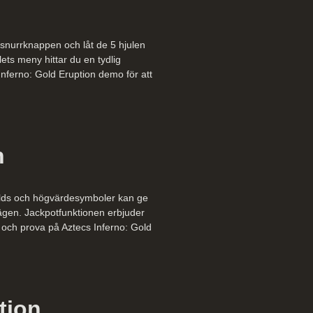
 snurrknappen och låt de 5 hjulen
lets meny hittar du en tydlig
nferno: Gold Eruption demo för att
n
Wilds och högvärdesymboler kan ge
slägen. Jackpotfunktionen erbjuder
en och prova på Aztecs Inferno: Gold
tion