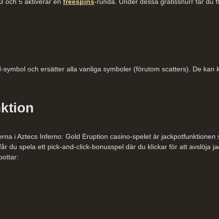
 3 och 5 aktiverar en
freespins
-runda. Under dessa gratissnurr får du fle
symbol och ersätter alla vanliga symboler (förutom scatters). De kan k
ktion
na i Aztecs Inferno: Gold Eruption casino-spelet är jackpotfunktione
r du spela ett pick-and-click-bonusspel där du klickar för att avslöja ja
pottar: