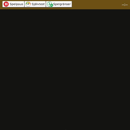
--:--