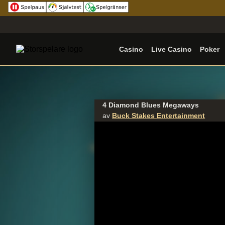
Casino
Live Casino
Poker
4 Diamond Blues Megaways
av
Buck Stakes Entertainment