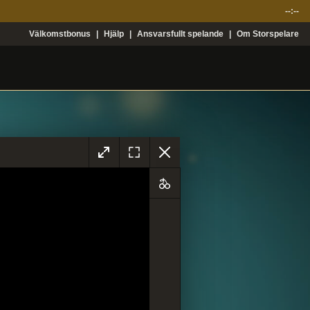
--:--
Välkomstbonus
|
Hjälp
|
Ansvarsfullt spelande
|
Om Storspelare