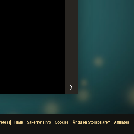
retess
Hjälp
Säkerhetsinfo
Cookies
Är du en Storspelare?
Affiliates