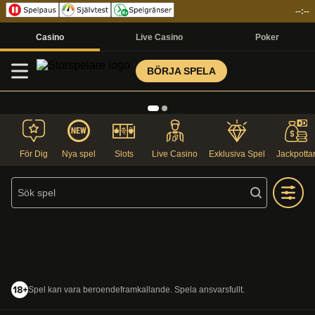
--:--
Casino
Live Casino
Poker
BÖRJA SPELA
För Dig
Nya spel
Slots
Live Casino
Exklusiva Spel
Jackpotta
Spel kan vara beroendeframkallande. Spela ansvarsfullt.