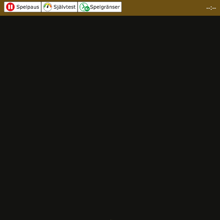
--:--