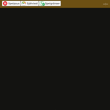
--:--