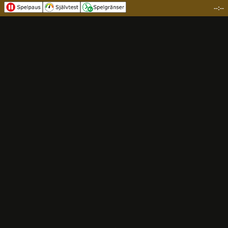
--:--