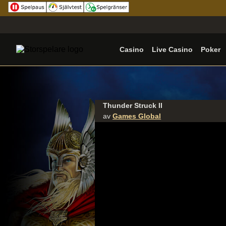
Casino
Live Casino
Poker
Thunder Struck II
av
Games Global