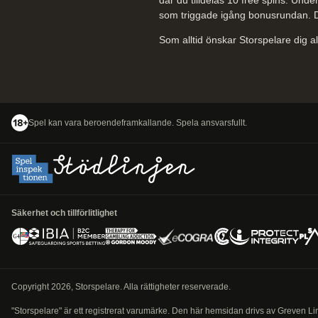
som triggade igång bonusrundan. Du
Som alltid önskar Storspelare dig al
Spel kan vara beroendeframkallande. Spela ansvarsfullt.
Säkerhet och tillförlitlighet
Copyright 2026, Storspelare. Alla rättigheter reserverade.
"Storspelare" är ett registrerat varumärke. Den här hemsidan drivs av Greven L