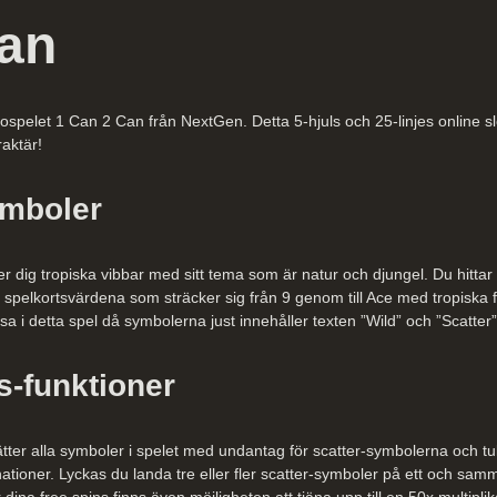
Can
ospelet 1 Can 2 Can från NextGen. Detta 5-hjuls och 25-linjes online s
aktär!
ymboler
 dig tropiska vibbar med sitt tema som är natur och djungel. Du hittar
pelkortsvärdena som sträcker sig från 9 genom till Ace med tropiska frukt
a i detta spel då symbolerna just innehåller texten ”Wild” och ”Scatter”
s-funktioner
ätter alla symboler i spelet med undantag för scatter-symbolerna och tu
nationer. Lyckas du landa tre eller fler scatter-symboler på ett och s
r dina free spins finns även möjligheten att tjäna upp till en 50x multipl