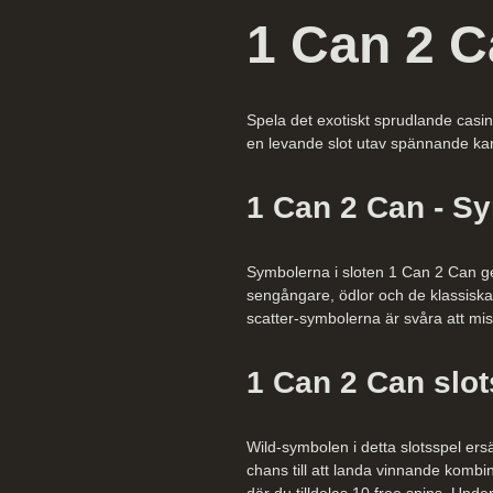
1 Can 2 
Spela det exotiskt sprudlande casin
en levande slot utav spännande kar
1 Can 2 Can - S
Symbolerna i sloten 1 Can 2 Can ger
sengångare, ödlor och de klassiska s
scatter-symbolerna är svåra att miss
1 Can 2 Can slot
Wild-symbolen i detta slotsspel ers
chans till att landa vinnande kombi
där du tilldelas 10 free spins. Unde