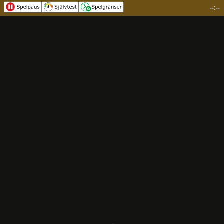
--:--