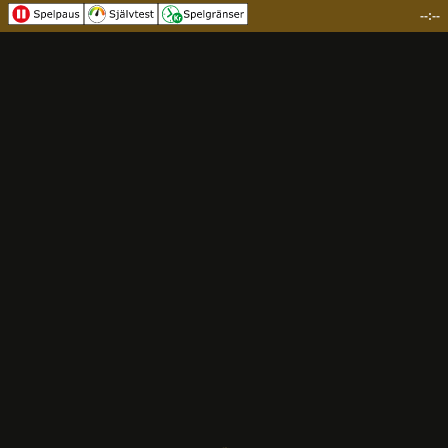
--:--