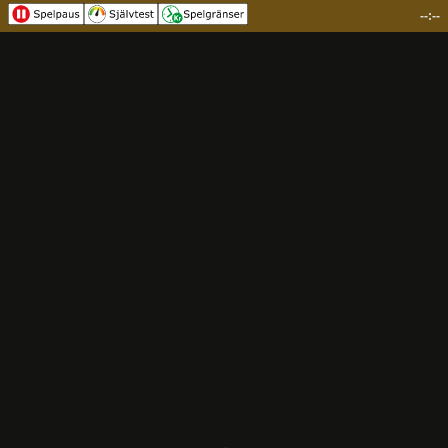
--:--