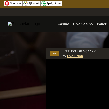
Casino
Live Casino
Poker
Free Bet Blackjack 3
Live
av
Evolution