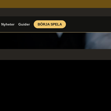
Nyheter
Guider
BÖRJA SPELA