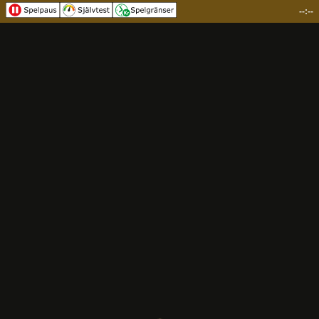
--:--