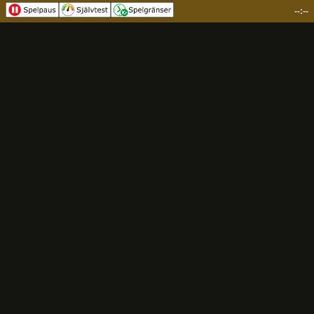
--:--