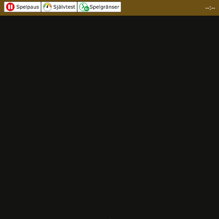
--:--