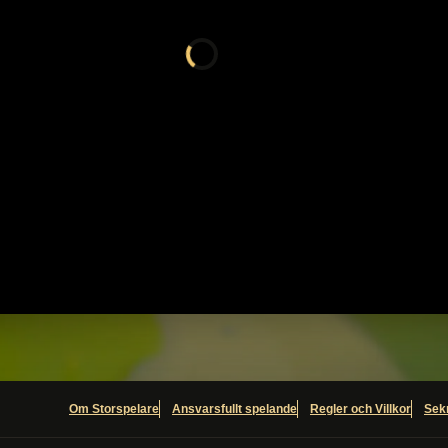
Om Storspelare
Ansvarsfullt spelande
Regler och Villkor
Sek