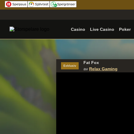
Casino
Live Casino
Poker
Fat Fox
Exklusiv
av
Relax Gaming