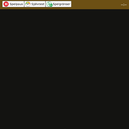
--:--