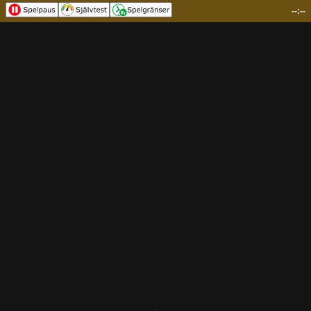
--:--