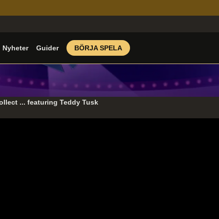
Nyheter
Guider
BÖRJA SPELA
lect ... featuring Teddy Tusk