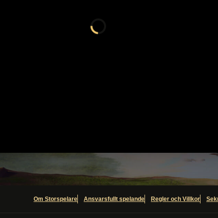
Om Storspelare
Ansvarsfullt spelande
Regler och Villkor
Sek