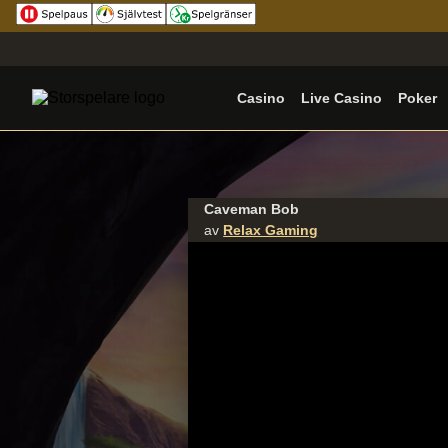
Casino
Live Casino
Poker
Caveman Bob
av
Relax Gaming