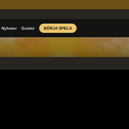
Nyheter
Guider
BÖRJA SPELA