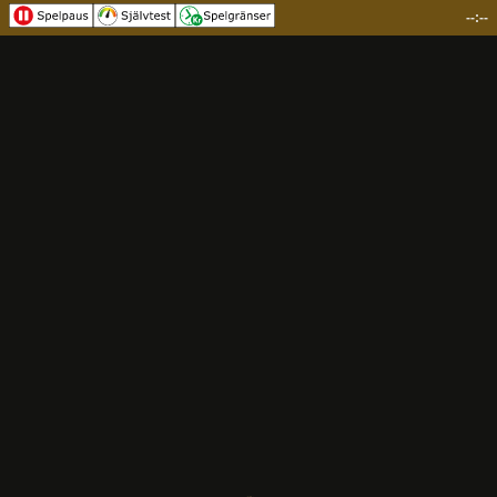
--:--