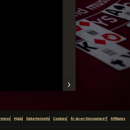
retess
Hjälp
Säkerhetsinfo
Cookies
Är du en Storspelare?
Affiliates