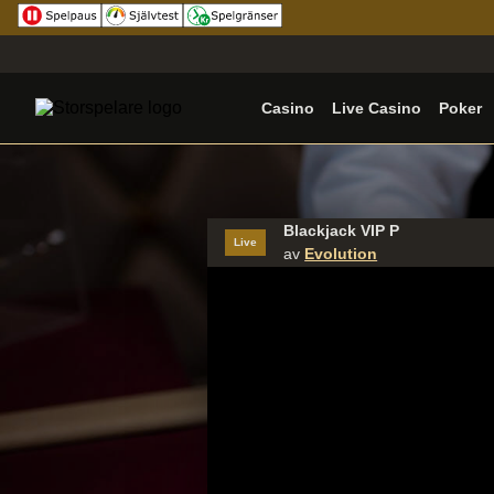
Casino
Live Casino
Poker
Blackjack VIP P
Live
av
Evolution