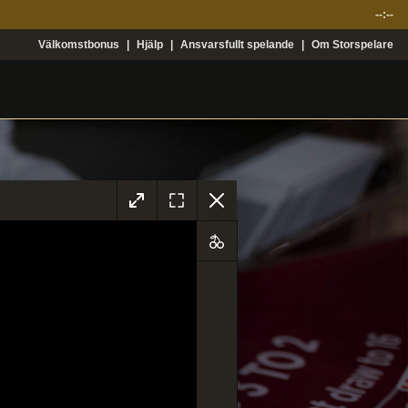
--:--
Välkomstbonus
|
Hjälp
|
Ansvarsfullt spelande
|
Om Storspelare