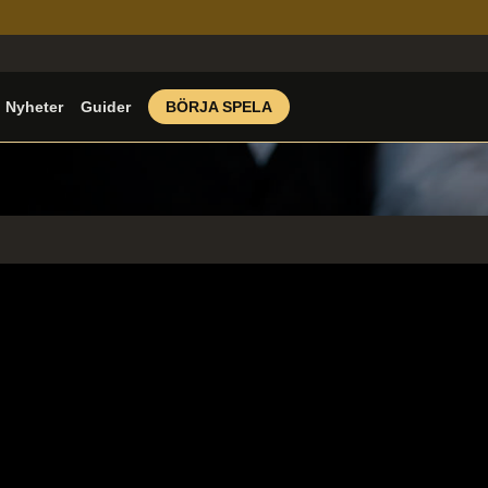
Nyheter
Guider
BÖRJA SPELA