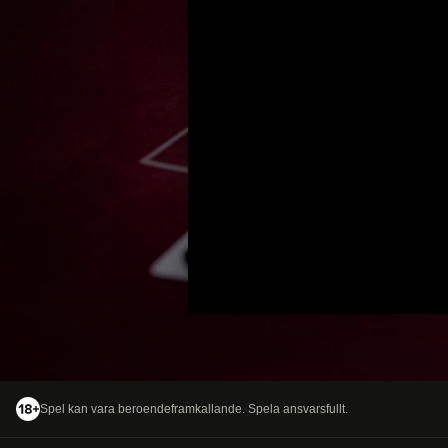
Spel kan vara beroendeframkallande. Spela ansvarsfullt.