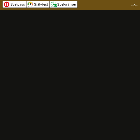
--:--