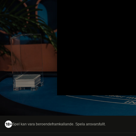
Spel kan vara beroendeframkallande. Spela ansvarsfullt.