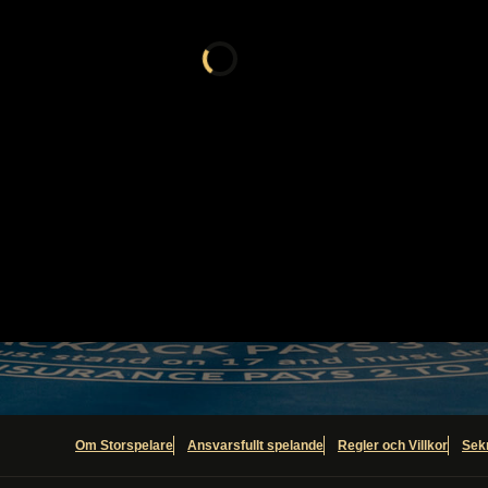
Om Storspelare
Ansvarsfullt spelande
Regler och Villkor
Sek