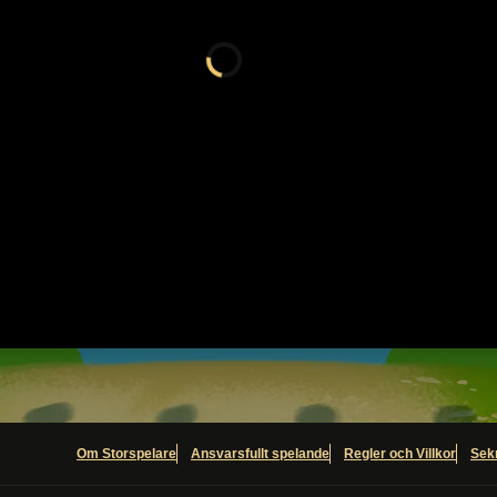
Om Storspelare
Ansvarsfullt spelande
Regler och Villkor
Sek