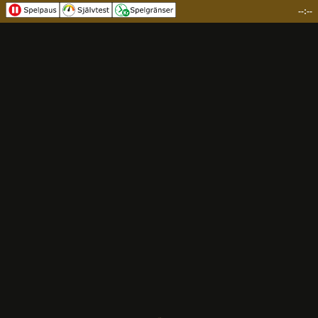
--:--