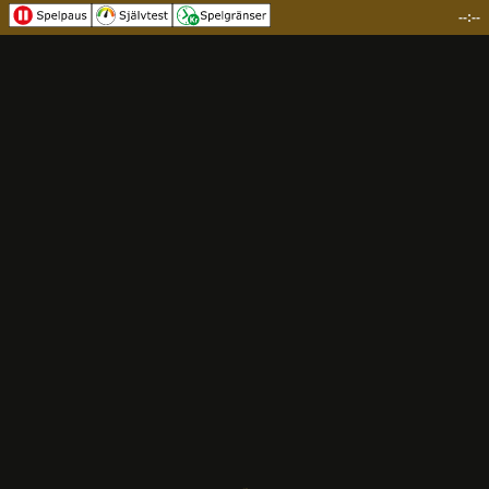
--:--