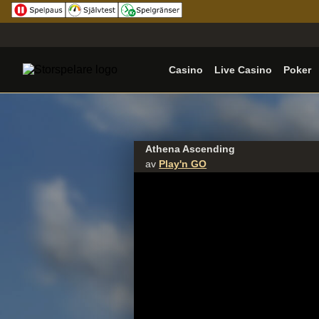
Casino
Live Casino
Poker
Athena Ascending
av
Play'n GO