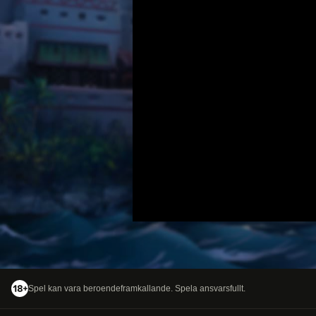
Spel kan vara beroendeframkallande. Spela ansvarsfullt.