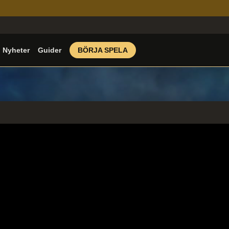
Nyheter
Guider
BÖRJA SPELA