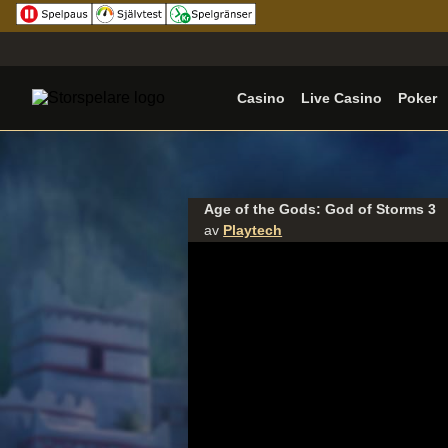
Casino
Live Casino
Poker
Age of the Gods: God of Storms 3
av
Playtech