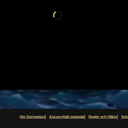
Om Storspelare
Ansvarsfullt spelande
Regler och Villkor
Sek