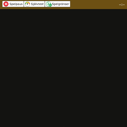
--:--