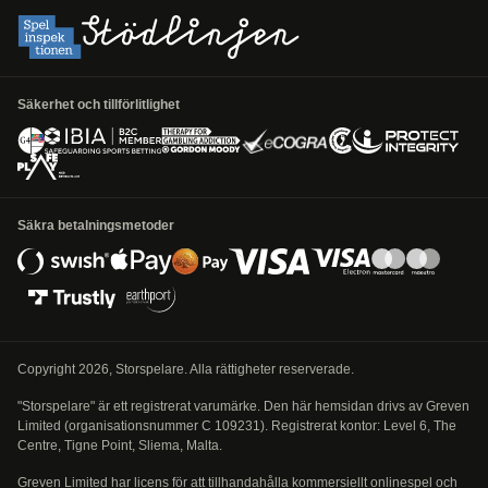
Säkerhet och tillförlitlighet
Säkra betalningsmetoder
Copyright 2026, Storspelare. Alla rättigheter reserverade.
"Storspelare" är ett registrerat varumärke. Den här hemsidan drivs av Greven
Limited (organisationsnummer C 109231). Registrerat kontor: Level 6, The
Centre, Tigne Point, Sliema, Malta.
Greven Limited har licens för att tillhandahålla kommersiellt onlinespel och