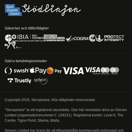
Säkerhet och tillförlitlighet
Säkra betalningsmetoder
Copyright 2026, Storspelare. Alla rättigheter reserverade.
"Storspelare" är ett registrerat varumärke. Den här hemsidan drivs av Greven
Limited (organisationsnummer C 109231). Registrerat kontor: Level 6, The
Centre, Tigne Point, Sliema, Malta.
Greven Limited har licens för att tillhandahålla kommersiellt onlinespel och