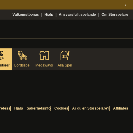
--:--
Välkomstbonus
|
Hjälp
|
Ansvarsfullt spelande
|
Om Storspelare
ntörer
Bordsspel
Megaways
Alla Spel
retess
Hjälp
Säkerhetsinfo
Cookies
Är du en Storspelare?
Affiliates