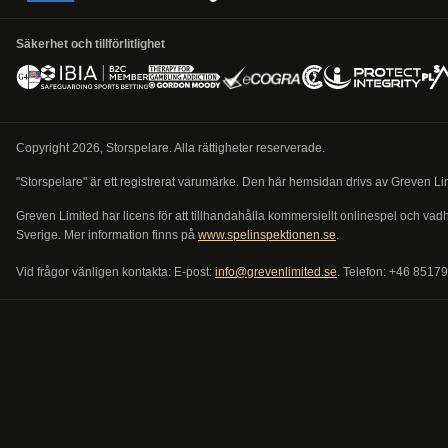
Säkerhet och tillförlitlighet
Copyright 2026, Storspelare. Alla rättigheter reserverade.
"Storspelare" är ett registrerat varumärke. Den här hemsidan drivs av Greven L
Greven Limited har licens för att tillhandahålla kommersiellt onlinespel och va
Sverige. Mer information finns på
www.spelinspektionen.se
.
Vid frågor vänligen kontakta: E-post:
info@grevenlimited.se
. Telefon: +46 85179