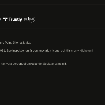
gne Point, Sliema, Malta.
 2031. Spelinspektionen är den ansvariga licens- och tillsynsmyndigheten i
l kan vara beroendeframkallande. Spela ansvarsfullt.