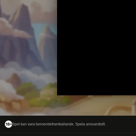
Spel kan vara beroendeframkallande. Spela ansvarsfullt.