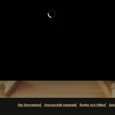
Om Storspelare
Ansvarsfullt spelande
Regler och Villkor
Sek