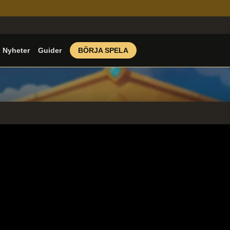
Nyheter
Guider
BÖRJA SPELA