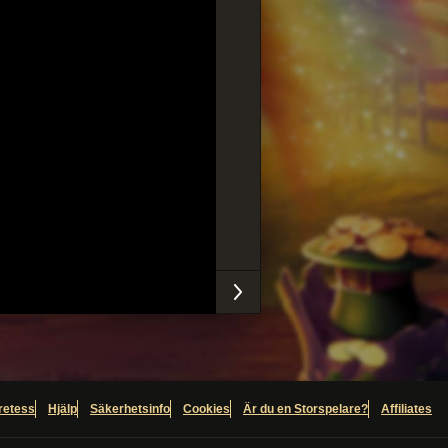
retess
Hjälp
Säkerhetsinfo
Cookies
Är du en Storspelare?
Affiliates