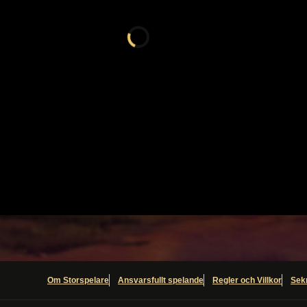
Om Storspelare
Ansvarsfullt spelande
Regler och Villkor
Sek