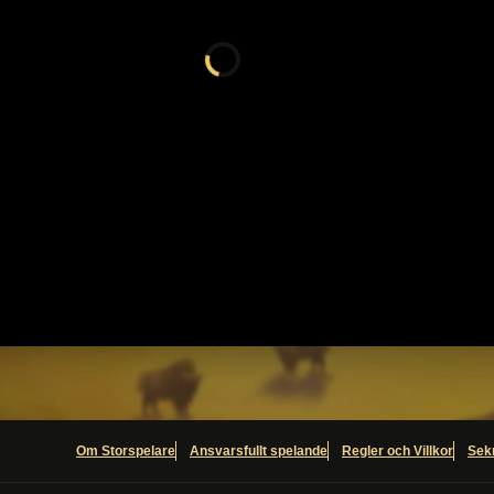
Om Storspelare
Ansvarsfullt spelande
Regler och Villkor
Sek