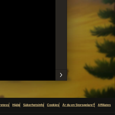
retess
Hjälp
Säkerhetsinfo
Cookies
Är du en Storspelare?
Affiliates