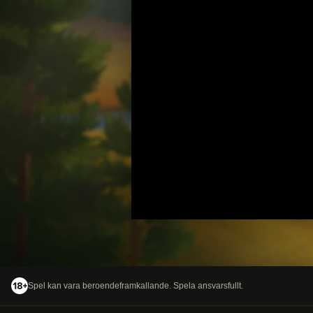
Spel kan vara beroendeframkallande. Spela ansvarsfullt.