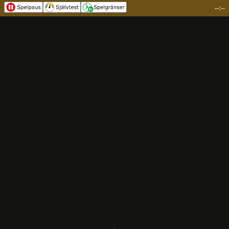
--:--