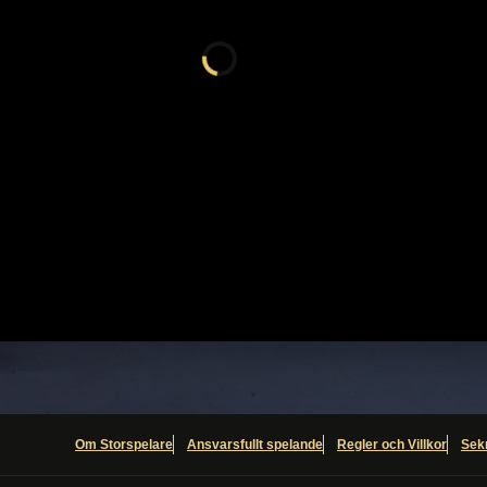
Om Storspelare
Ansvarsfullt spelande
Regler och Villkor
Sek