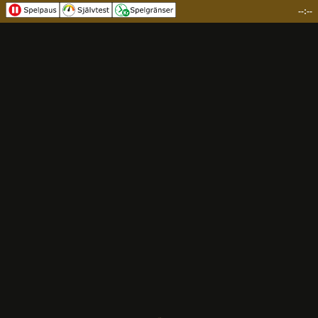
--:--