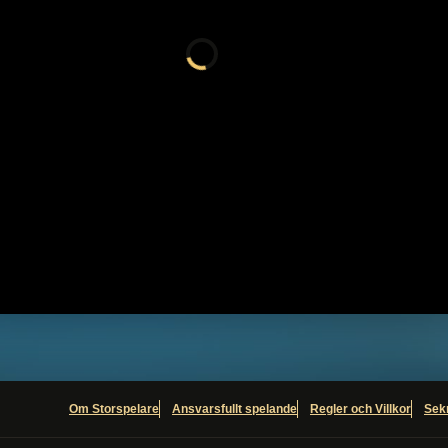
Om Storspelare
Ansvarsfullt spelande
Regler och Villkor
Sek