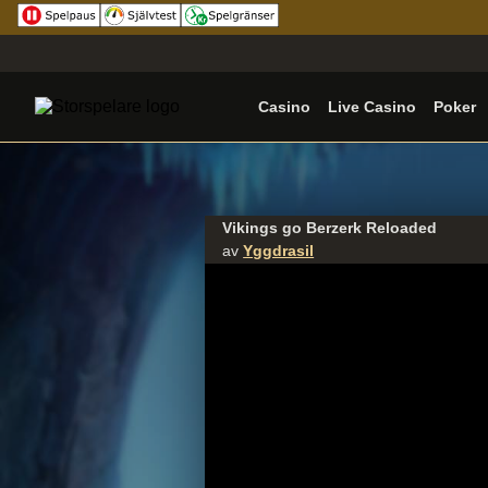
Casino
Live Casino
Poker
Vikings go Berzerk Reloaded
av
Yggdrasil