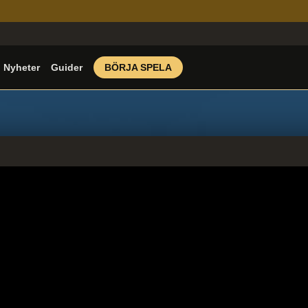
Nyheter
Guider
BÖRJA SPELA